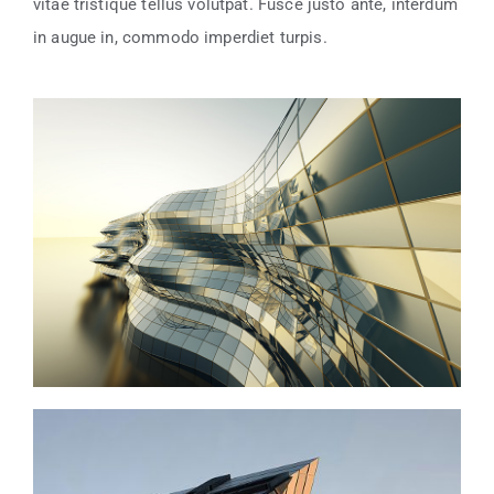
vitae tristique tellus volutpat. Fusce justo ante, interdum
in augue in, commodo imperdiet turpis.