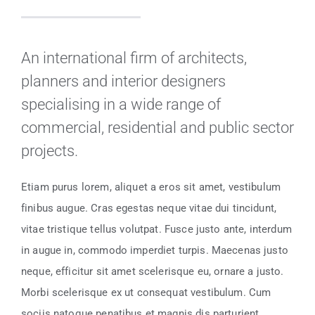
An international firm of architects,
planners and interior designers
specialising in a wide range of
commercial, residential and public sector
projects.
Etiam purus lorem, aliquet a eros sit amet, vestibulum
finibus augue. Cras egestas neque vitae dui tincidunt,
vitae tristique tellus volutpat. Fusce justo ante, interdum
in augue in, commodo imperdiet turpis. Maecenas justo
neque, efficitur sit amet scelerisque eu, ornare a justo.
Morbi scelerisque ex ut consequat vestibulum. Cum
sociis natoque penatibus et magnis dis parturient