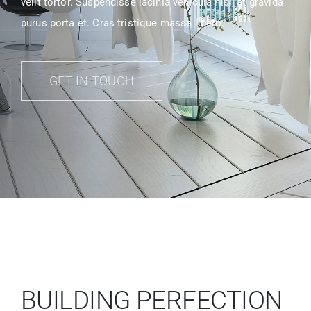
velit tortor. Suspendisse lacinia vehicula nisi, at gravida
purus porta et. Cras tristique massa libero.
GET IN TOUCH
BUILDING PERFECTION